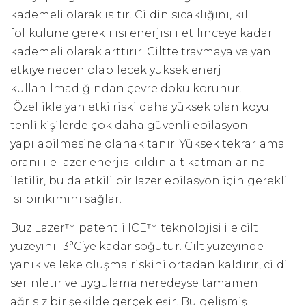
kademeli olarak ısıtır. Cildin sıcaklığını, kıl
folikülüne gerekli ısı enerjisi iletilinceye kadar
kademeli olarak arttırır. Ciltte travmaya ve yan
etkiye neden olabilecek yüksek enerji
kullanılmadığından çevre doku korunur.
Özellikle yan etki riski daha yüksek olan koyu
tenli kişilerde çok daha güvenli epilasyon
yapılabilmesine olanak tanır. Yüksek tekrarlama
oranı ile lazer enerjisi cildin alt katmanlarına
iletilir, bu da etkili bir lazer epilasyon için gerekli
ısı birikimini sağlar.
Buz Lazer™ patentli ICE™ teknolojisi ile cilt
yüzeyini -3°C’ye kadar soğutur. Cilt yüzeyinde
yanık ve leke oluşma riskini ortadan kaldırır, cildi
serinletir ve uygulama neredeyse tamamen
ağrısız bir şekilde gerçekleşir. Bu gelişmiş