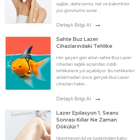
sağlar; daha temiz, net ve bakımlı bir
yüz görünümü sunar....
Detayli Bilgi Al
Sahte Buz Lazer
Cihazlarındaki Tehlike
Her geçen gün artan sahte Buz Lazer
cihazları sağlık açısından ciddi
tehlikelere yol açabiliyor. Bu tehlikeleri
anlatmadan önce gerçek Buz Lazer
cihazları hakkı...
Detayli Bilgi Al
Lazer Epilasyon 1. Seans
Sonrası Kıllar Ne Zaman
Dökülür?
İstenmeyen kıl ve tüylerinden kalıcı