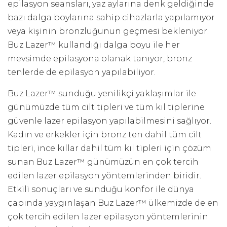
epilasyon seansları, yaz aylarına denk geldiğinde
bazı dalga boylarına sahip cihazlarla yapılamıyor
veya kişinin bronzluğunun geçmesi bekleniyor.
Buz Lazer™ kullandığı dalga boyu ile her
mevsimde epilasyona olanak tanıyor, bronz
tenlerde de epilasyon yapılabiliyor.
Buz Lazer™ sunduğu yenilikçi yaklaşımlar ile
günümüzde tüm cilt tipleri ve tüm kıl tiplerine
güvenle lazer epilasyon yapılabilmesini sağlıyor.
Kadın ve erkekler için bronz ten dahil tüm cilt
tipleri, ince kıllar dahil tüm kıl tipleri için çözüm
sunan Buz Lazer™ günümüzün en çok tercih
edilen lazer epilasyon yöntemlerinden biridir.
Etkili sonuçları ve sunduğu konfor ile dünya
çapında yaygınlaşan Buz Lazer™ ülkemizde de en
çok tercih edilen lazer epilasyon yöntemlerinin