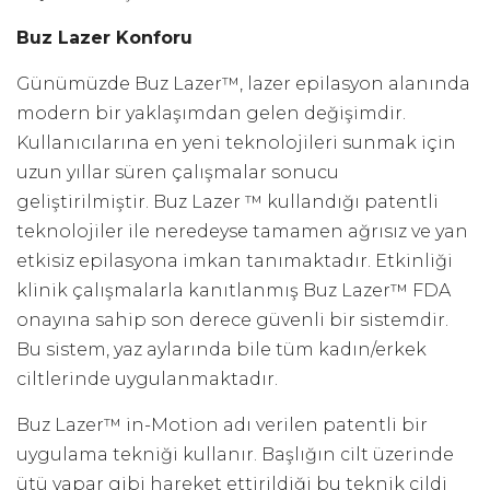
Buz Lazer Konforu
Günümüzde Buz Lazer™, lazer epilasyon alanında
modern bir yaklaşımdan gelen değişimdir.
Kullanıcılarına en yeni teknolojileri sunmak için
uzun yıllar süren çalışmalar sonucu
geliştirilmiştir. Buz Lazer ™ kullandığı patentli
teknolojiler ile neredeyse tamamen ağrısız ve yan
etkisiz epilasyona imkan tanımaktadır. Etkinliği
klinik çalışmalarla kanıtlanmış Buz Lazer™ FDA
onayına sahip son derece güvenli bir sistemdir.
Bu sistem, yaz aylarında bile tüm kadın/erkek
ciltlerinde uygulanmaktadır.
Buz Lazer™ in-Motion adı verilen patentli bir
uygulama tekniği kullanır. Başlığın cilt üzerinde
ütü yapar gibi hareket ettirildiği bu teknik cildi