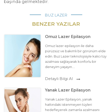
başında gelmektedir.
BUZ LAZER
BENZER YAZILAR
Omuz Lazer Epilasyon
Omuz lazer epilasyon ile daha
pürüzsüz ve bakımlı bir görünüm elde
edin. Buz Lazer teknolojisiyle kalıcı tüy
azalması sağlayarak konforlu bir
deneyim yaşayın....
Detayli Bilgi Al
Yanak Lazer Epilasyon
Yanak Lazer Epilasyon, yanak
hattındaki istenmeyen tüyleri
hedefleyerek zamanla azalmasını