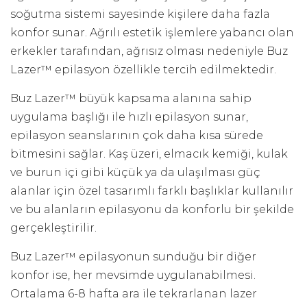
soğutma sistemi sayesinde kişilere daha fazla
konfor sunar. Ağrılı estetik işlemlere yabancı olan
erkekler tarafından, ağrısız olması nedeniyle Buz
Lazer™ epilasyon özellikle tercih edilmektedir.
Buz Lazer™ büyük kapsama alanına sahip
uygulama başlığı ile hızlı epilasyon sunar,
epilasyon seanslarının çok daha kısa sürede
bitmesini sağlar. Kaş üzeri, elmacık kemiği, kulak
ve burun içi gibi küçük ya da ulaşılması güç
alanlar için özel tasarımlı farklı başlıklar kullanılır
ve bu alanların epilasyonu da konforlu bir şekilde
gerçekleştirilir.
Buz Lazer™ epilasyonun sunduğu bir diğer
konfor ise, her mevsimde uygulanabilmesi.
Ortalama 6-8 hafta ara ile tekrarlanan lazer