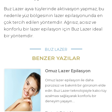
Buz Lazer ayva tüylerinde aktivasyon yapmaz, bu
nedenle yüz bölgesinin lazer epilasyonunda en
çok tercih edilen yöntemdir. Ağrısız, acısız ve
konforlu bir lazer epilasyon için Buz Lazer ideal
bir yöntemdir.
BUZ LAZER
BENZER YAZILAR
Omuz Lazer Epilasyon
Omuz lazer epilasyon ile daha
pürüzsüz ve bakımlı bir görünüm elde
edin. Buz Lazer teknolojisiyle kalıcı tüy
azalması sağlayarak konforlu bir
deneyim yaşayın....