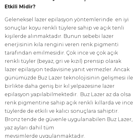
Etkili Midir?
Geleneksel lazer epilasyon yöntemlerinde en iyi
sonuçlar koyu renkli tüylere sahip ve açık tenli
kişilerde alınmaktadır. Bunun sebebi lazer
enerjisinin kıla rengini veren renk pigmenti
tarafından emilmesidir. Çok ince ve çok açık
renkli tüyler (beyaz, gri ve kızıl) prensip olarak
lazer epilasyon tedavisine yanıt vermezler. Ancak
günümüzde Buz Lazer teknolojisinin gelişmesi ile
birlikte daha geniş bir kıl yelpazesine lazer
epilasyon yapılabilmektedir. Buz Lazer az da olsa
renk pigmentine sahip açık renkli kıllarda ve ince
tüylerde de etkili ve kalıcı sonuçlara sahiptir.
Bronz tende de güvenle uygulanabilen Buz Lazer,
yaz ayları dahil tüm
mevsimlerde uygulanmaktadır.