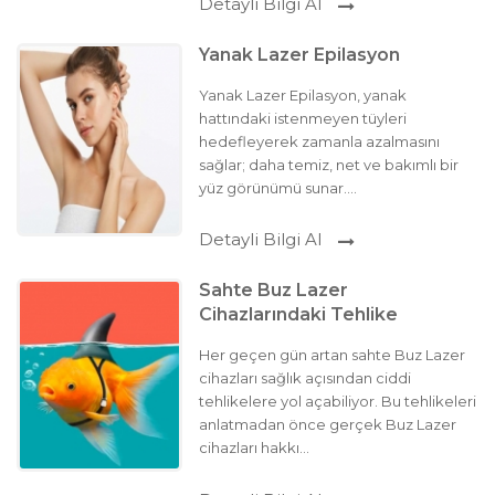
Detayli Bilgi Al
Yanak Lazer Epilasyon
Yanak Lazer Epilasyon, yanak
hattındaki istenmeyen tüyleri
hedefleyerek zamanla azalmasını
sağlar; daha temiz, net ve bakımlı bir
yüz görünümü sunar....
Detayli Bilgi Al
Sahte Buz Lazer
Cihazlarındaki Tehlike
Her geçen gün artan sahte Buz Lazer
cihazları sağlık açısından ciddi
tehlikelere yol açabiliyor. Bu tehlikeleri
anlatmadan önce gerçek Buz Lazer
cihazları hakkı...