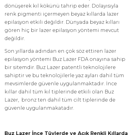
dönüşerek kıl kökünü tahrip eder. Dolayısıyla
renk pigmenti içermeyen beyaz kıllarda lazer
epilasyon etkili değildir. Dünyada beyaz kılları
gören hiç bir lazer epilasyon yöntemi mevcut
değildir.
Son yıllarda adından en çok söz ettiren lazer
epilasyon yöntemi Buz Lazer FDA onayına sahip
bir sitemdir. Buz Lazer patentli teknolojilere
sahiptir ve bu teknolojilerle yaz ayları dahil tüm
mevsimlerde güvenle uygulanmaktadır. İnce
kıllar dahil tüm kıl tiplerinde etkili olan Buz
Lazer, bronz ten dahil tüm cilt tiplerinde de
güvenle uygulanmakatadır.
Buz Lazer İnce Tüylerde ve Açık Renkli Kıllarda