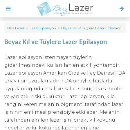
Buz Lazer
Lazer Epilasyon
Beyaz Kıl ve Tüylere Lazer Epilasyon
Beyaz Kıl ve Tüylere Lazer Epilasyon
Lazer epilasyon istenmeyen tüylerin
giderilmesindeki kullanılan en etkili yöntemdir.
Lazer epilasyon Amerikan Gıda ve İlaç Dairesi FDA
onaylı bir uygulamadır. FDA onaylı cihazlarla
uygulandığında etkili ve kalıcı sonuçlara sahiptir
ve yan etki riski düşüktür. Lazer epilasyon, kıla
rengini veren melanin pigmenti tarafından lazer
ışınının emilmesi prensibiyle etki eder. Melanin
tarafından emilen lazer ışını direkt kıl kökünü
hedefler ve kıl kökünde lazer enerjisine